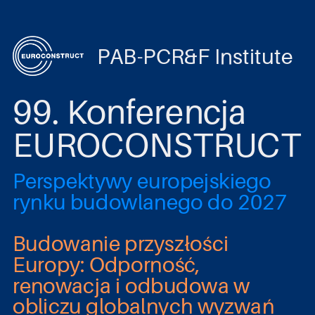
PAB-PCR&F Institute
99. Konferencja
EUROCONSTRUCT
Perspektywy europejskiego
rynku budowlanego do 2027
Budowanie przyszłości
Europy: Odporność,
renowacja i odbudowa w
obliczu globalnych wyzwań